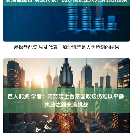
易操盘配资 埃及代表：加沙饥荒是人为策划的结果