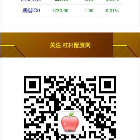
期指IC0
7730.00
-1.00
-0.01%
关注 杠杆配资网