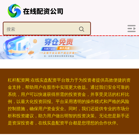
杠杆配资网:在线实盘配资平台致力于为投资者提供高效便捷的资
金支持，帮助用户在股市中实现更大收益。通过我们安全可靠的
系统，用户可以快速获得所需的投资资金，并享受灵活的杠杆比
例，以最大化投资回报。平台采用透明的操作模式和严格的风险
控制措施，确保用户资金安全。同时，我们还提供专业的市场分
析和投资建议，助力用户做出明智的投资决策。无论您是新手还
是资深投资者，在线实盘配资平台都是您理想的合作伙伴。