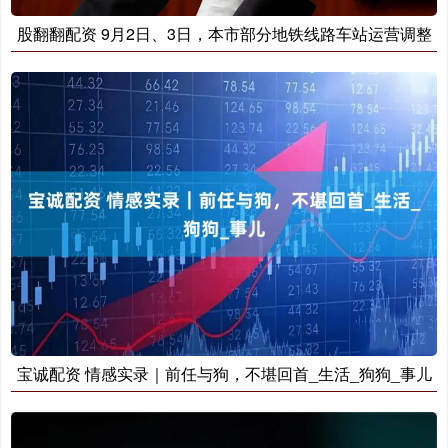
股翻翻配资 9月2日、3日，本市部分地铁线路车站运营调整
宝诚配资 情感实录｜前任与狗，不堪回首_生活_狗狗_事儿