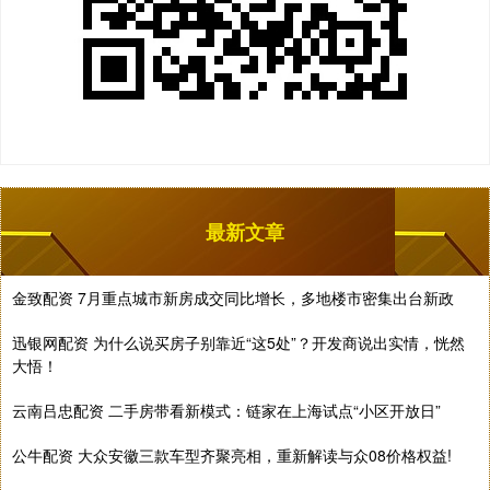
最新文章
金致配资 7月重点城市新房成交同比增长，多地楼市密集出台新政
迅银网配资 为什么说买房子别靠近“这5处”？开发商说出实情，恍然
大悟！
云南吕忠配资 二手房带看新模式：链家在上海试点“小区开放日”
公牛配资 大众安徽三款车型齐聚亮相，重新解读与众08价格权益!