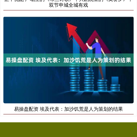
双节申城全城有戏
易操盘配资 埃及代表：加沙饥荒是人为策划的结果