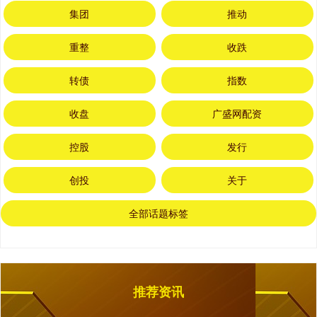
集团
推动
重整
收跌
转债
指数
收盘
广盛网配资
控股
发行
创投
关于
全部话题标签
推荐资讯