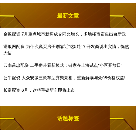
最新文章
金致配资 7月重点城市新房成交同比增长，多地楼市密集出台新政
迅银网配资 为什么说买房子别靠近“这5处”？开发商说出实情，恍然
大悟！
云南吕忠配资 二手房带看新模式：链家在上海试点“小区开放日”
公牛配资 大众安徽三款车型齐聚亮相，重新解读与众08价格权益!
长富配资 6月，这些重磅新车即将上市
话题标签