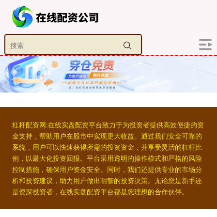
杠杆配资网:在线实盘配资平台致力于为投资者提供高效便捷的资
金支持，帮助用户在股市中实现更大收益。通过我们安全可靠的
系统，用户可以快速获得所需的投资资金，并享受灵活的杠杆比
例，以最大化投资回报。平台采用透明的操作模式和严格的风险
控制措施，确保用户资金安全。同时，我们还提供专业的市场分
析和投资建议，助力用户做出明智的投资决策。无论您是新手还
是资深投资者，在线实盘配资平台都是您理想的合作伙伴。