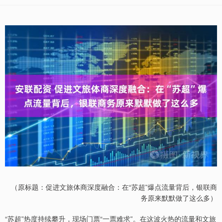
（原标题：促进文旅体商深度融合：在“苏超”爆点流量背后，银联商
务原来默默做了这么多）
“苏超”热度持续攀升，现场门票“一票难求”。在这波火热的流量和文旅