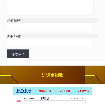
你的昵称
*
你的邮箱
*
提交评论
沪深京指数
上证综指
3940.04
+39.68
+1.02%