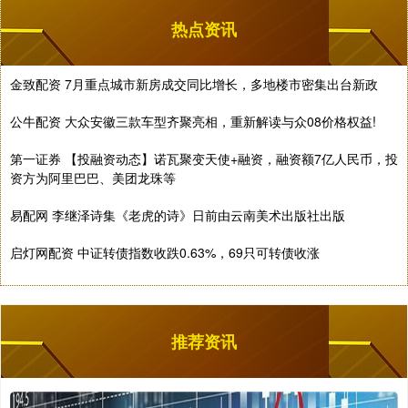
热点资讯
金致配资 7月重点城市新房成交同比增长，多地楼市密集出台新政
公牛配资 大众安徽三款车型齐聚亮相，重新解读与众08价格权益!
第一证券 【投融资动态】诺瓦聚变天使+融资，融资额7亿人民币，投
资方为阿里巴巴、美团龙珠等
易配网 李继泽诗集《老虎的诗》日前由云南美术出版社出版
启灯网配资 中证转债指数收跌0.63%，69只可转债收涨
推荐资讯