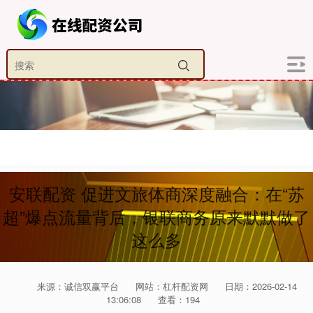
安联配资 促进文旅体商深度融合：在“苏
超”爆点流量背后，银联商务原来默默做了
这么多
来源：诚信双赢平台
网站：杠杆配资网
日期：2026-02-14
13:06:08
查看：194