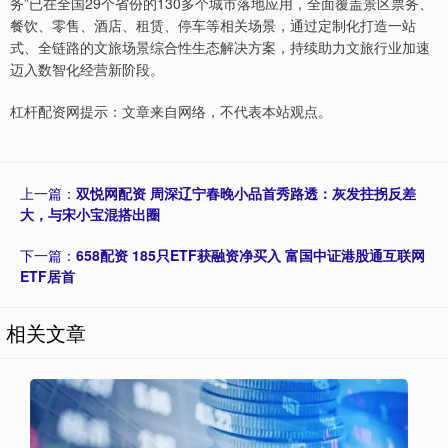
务”已在全国29个省份的130多个城市落地应用，全面覆盖景区票务、
餐饮、零售、酒店、租赁、停车等相关场景，通过定制化打造一站
式、全链路的文旅场景综合性生态解决方案，持续助力文旅行业加速
迈入数智化经营新阶段。
杠杆配资网提示：文章来自网络，不代表本站观点。
上一篇：
双悦网配资 周深辽宁春晚小品首秀路透：灰发拄拐反差
大，与宋小宝混搭出圈
下一篇：
658配资 185只ETF获融资净买入 富国中证港股通互联网
ETF居首
相关文章