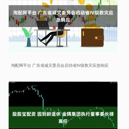
淘配网平台 广东省减灾委员会启动省Ⅳ级救灾应急响应