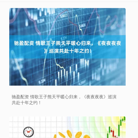
驰盈配资 情歌王子熊天平暖心归来，《夜夜夜夜》巡演
共赴十年之约！