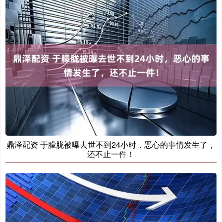
鼎泽配资 于朦胧被曝去世不到24小时，恶心的事情发生了，
还不止一件！