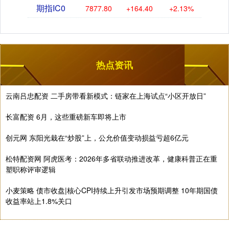
期指IC0
7877.80
+164.40
+2.13%
热点资讯
云南吕忠配资 二手房带看新模式：链家在上海试点“小区开放日”
长富配资 6月，这些重磅新车即将上市
创元网 东阳光栽在“炒股”上，公允价值变动损益亏超6亿元
松特配资网 阿虎医考：2026年多省联动推进改革，健康科普正在重
塑职称评审逻辑
小麦策略 债市收盘|核心CPI持续上升引发市场预期调整 10年期国债
收益率站上1.8%关口