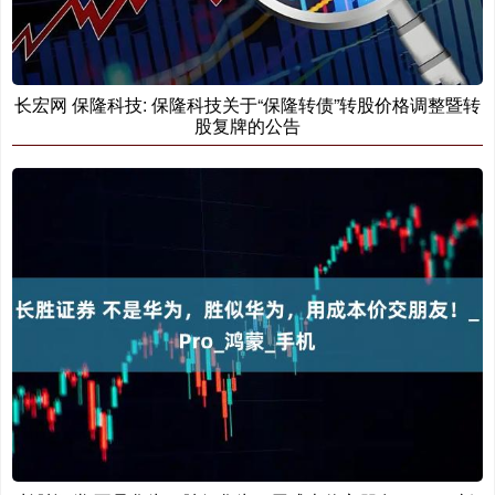
长宏网 保隆科技: 保隆科技关于“保隆转债”转股价格调整暨转
股复牌的公告