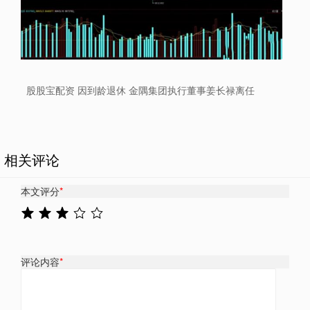
股股宝配资 因到龄退休 金隅集团执行董事姜长禄离任
相关评论
本文评分
*
评论内容
*