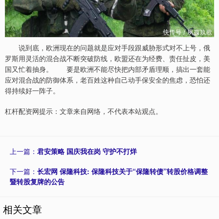
说到底，欧洲现在的问题就是应对手段跟威胁形式对不上号，俄
罗斯用灵活的混合战不断突破防线，欧盟还在为经费、责任扯皮，美
国又忙着抽身。 要是欧洲不能尽快把内部矛盾理顺，搞出一套能
应对混合战的防御体系，老百姓这种自己动手保安全的焦虑，恐怕还
得持续好一阵子。
杠杆配资网提示：文章来自网络，不代表本站观点。
上一篇：
君安策略 国庆我在岗 守护不打烊
下一篇：
长宏网 保隆科技: 保隆科技关于“保隆转债”转股价格调整
暨转股复牌的公告
相关文章