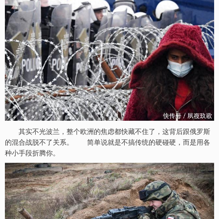
其实不光波兰，整个欧洲的焦虑都快藏不住了，这背后跟俄罗斯
的混合战脱不了关系。 简单说就是不搞传统的硬碰硬，而是用各
种小手段折腾你。