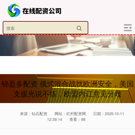
锦盈多配资 俄式混合战扰欧洲安全，美国
支援光说不练，欧盟内讧意见分歧
来源：钻石配资
网站：杠杆配资网
日期：2025-10-11
12:39:14
查看：98