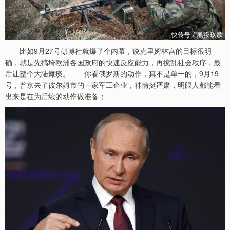
比如9月27号彭博社就爆了个内幕，说克里姆林宫的目标很明
确，就是先搞垮欧洲各国政府的快速反应能力，再搅乱社会秩序，最
后让整个大陆瘫痪。 你看俄罗斯的动作，真不是单一的，9月19
号，普京去了彼尔姆市的一家军工企业，神情挺严肃，明眼人都能看
出来是在为后续的动作做准备；