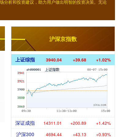
场分析和投资建议，助力用户做出明智的投资决策。无论
沪深京指数
上证综指
3940.04
+39.68
+1.02%
深证成指
14311.01
+200.89
+1.42%
沪深300
4694.44
+43.13
+0.93%