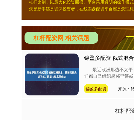
杠杆比例，以最大化投资回报。平台采用透明的操作模式
您是新手还是资深投资者，在线实盘配资平台都是您理想
杠杆配资网 相关话题
锦盈多配资 俄式混
最近欧洲那边不太平，
们都自己组织起邻里警戒
锦盈多配资
来源：
杠杆配