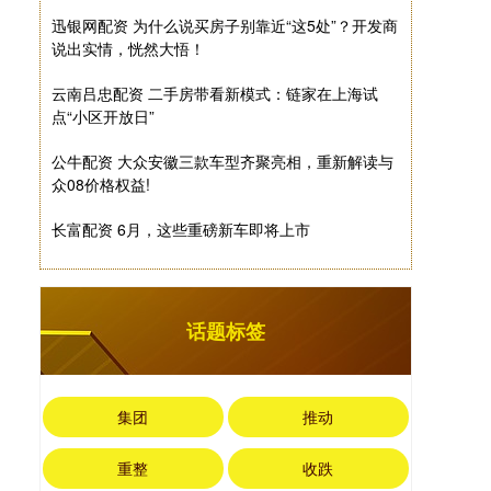
迅银网配资 为什么说买房子别靠近“这5处”？开发商
说出实情，恍然大悟！
云南吕忠配资 二手房带看新模式：链家在上海试
点“小区开放日”
公牛配资 大众安徽三款车型齐聚亮相，重新解读与
众08价格权益!
长富配资 6月，这些重磅新车即将上市
话题标签
集团
推动
重整
收跌