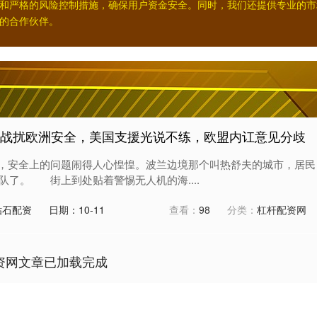
和严格的风险控制措施，确保用户资金安全。同时，我们还提供专业的市
的合作伙伴。
合战扰欧洲安全，美国支援光说不练，欧盟内讧意见分歧
安全上的问题闹得人心惶惶。波兰边境那个叫热舒夫的城市，居民
队了。 街上到处贴着警惕无人机的海....
钻石配资
日期：10-11
查看：
98
分类：
杠杆配资网
资网文章已加载完成