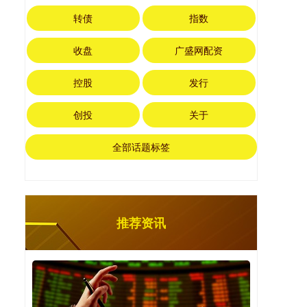
转债
指数
收盘
广盛网配资
控股
发行
创投
关于
全部话题标签
推荐资讯