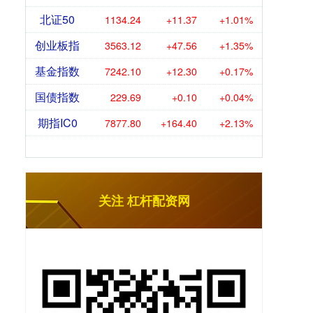
北证50
1134.24
+11.37
+1.01%
创业板指
3563.12
+47.56
+1.35%
基金指数
7242.10
+12.30
+0.17%
国债指数
229.69
+0.10
+0.04%
期指IC0
7877.80
+164.40
+2.13%
关注 杠杆配资网