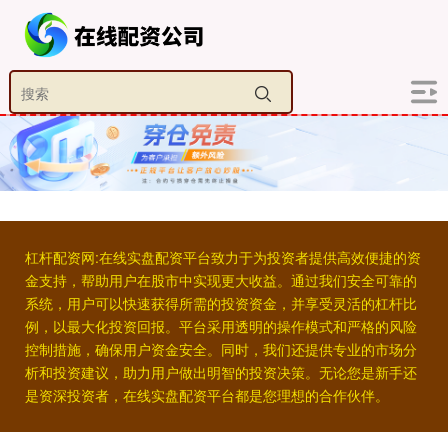
杠杆配资网:在线实盘配资平台致力于为投资者提供高效便捷的资
金支持，帮助用户在股市中实现更大收益。通过我们安全可靠的
系统，用户可以快速获得所需的投资资金，并享受灵活的杠杆比
例，以最大化投资回报。平台采用透明的操作模式和严格的风险
控制措施，确保用户资金安全。同时，我们还提供专业的市场分
析和投资建议，助力用户做出明智的投资决策。无论您是新手还
是资深投资者，在线实盘配资平台都是您理想的合作伙伴。