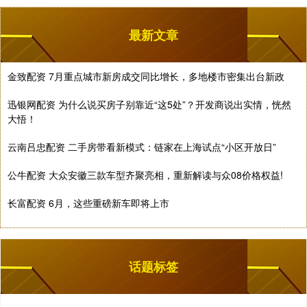
最新文章
金致配资 7月重点城市新房成交同比增长，多地楼市密集出台新政
迅银网配资 为什么说买房子别靠近“这5处”？开发商说出实情，恍然
大悟！
云南吕忠配资 二手房带看新模式：链家在上海试点“小区开放日”
公牛配资 大众安徽三款车型齐聚亮相，重新解读与众08价格权益!
长富配资 6月，这些重磅新车即将上市
话题标签