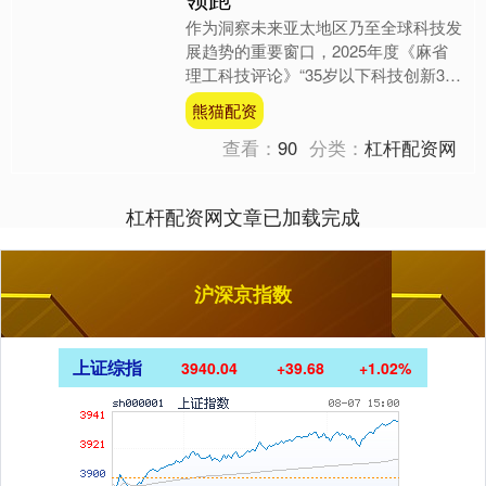
作为洞察未来亚太地区乃至全球科技发
展趋势的重要窗口，2025年度《麻省
理工科技评论》“35岁以下科技创新35
人”（MIT Technology Review I....
熊猫配资
查看：
90
分类：
杠杆配资网
杠杆配资网文章已加载完成
沪深京指数
上证综指
3940.04
+39.68
+1.02%