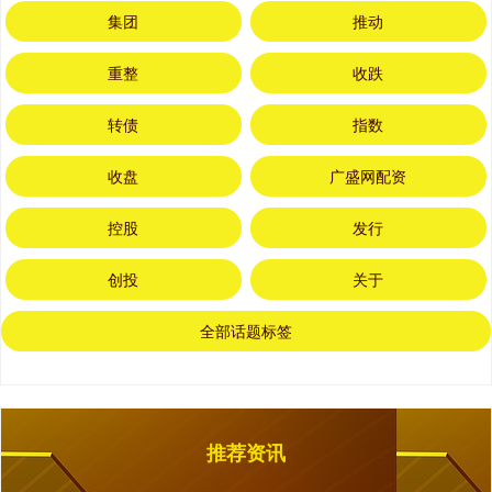
集团
推动
重整
收跌
转债
指数
收盘
广盛网配资
控股
发行
创投
关于
全部话题标签
推荐资讯