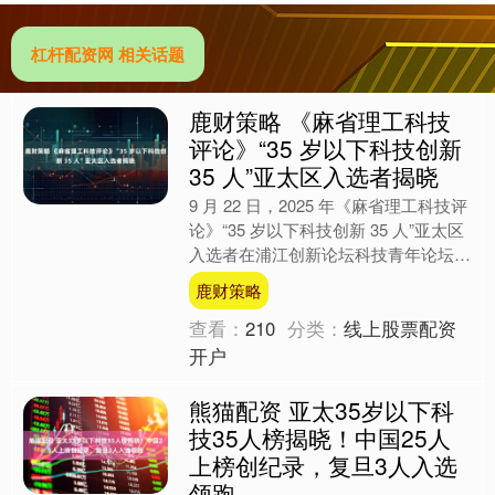
杠杆配资网 相关话题
鹿财策略 《麻省理工科技
评论》“35 岁以下科技创新
35 人”亚太区入选者揭晓
9 月 22 日，2025 年《麻省理工科技评
论》“35 岁以下科技创新 35 人”亚太区
入选者在浦江创新论坛科技青年论坛揭
晓。其中25人来自中国，5人来自上
鹿财策略
海....
查看：
210
分类：
线上股票配资
开户
熊猫配资 亚太35岁以下科
技35人榜揭晓！中国25人
上榜创纪录，复旦3人入选
领跑