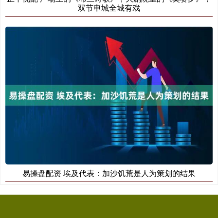
双节申城全城有戏
易操盘配资 埃及代表：加沙饥荒是人为策划的结果