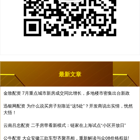
最新文章
金致配资 7月重点城市新房成交同比增长，多地楼市密集出台新政
迅银网配资 为什么说买房子别靠近“这5处”？开发商说出实情，恍然
大悟！
云南吕忠配资 二手房带看新模式：链家在上海试点“小区开放日”
公牛配资 大众安徽三款车型齐聚亮相，重新解读与众08价格权益!