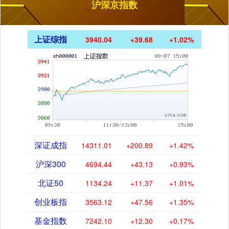
沪深京指数
上证综指
3940.04
+39.68
+1.02%
深证成指
14311.01
+200.89
+1.42%
沪深300
4694.44
+43.13
+0.93%
北证50
1134.24
+11.37
+1.01%
创业板指
3563.12
+47.56
+1.35%
基金指数
7242.10
+12.30
+0.17%