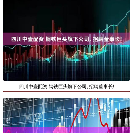
四川中壹配资 钢铁巨头旗下公司, 招聘董事长!