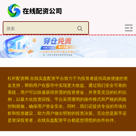
杠杆配资网:在线实盘配资平台致力于为投资者提供高效便捷的资
金支持，帮助用户在股市中实现更大收益。通过我们安全可靠的
系统，用户可以快速获得所需的投资资金，并享受灵活的杠杆比
例，以最大化投资回报。平台采用透明的操作模式和严格的风险
控制措施，确保用户资金安全。同时，我们还提供专业的市场分
析和投资建议，助力用户做出明智的投资决策。无论您是新手还
是资深投资者，在线实盘配资平台都是您理想的合作伙伴。