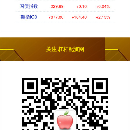
国债指数
229.69
+0.10
+0.04%
期指IC0
7877.80
+164.40
+2.13%
关注 杠杆配资网